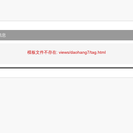
信息
模板文件不存在: views/daohang7/tag.html