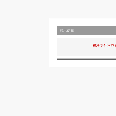
提示信息
模板文件不存在: v