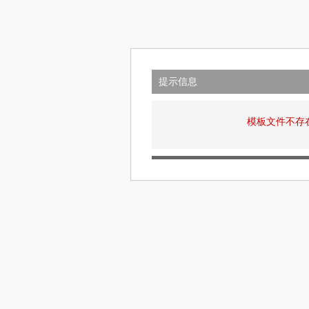
提示信息
模板文件不存在: v