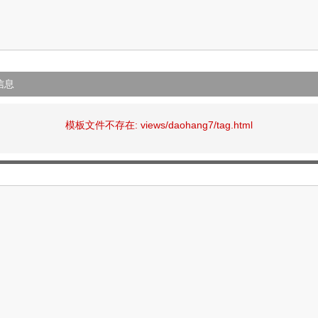
信息
模板文件不存在: views/daohang7/tag.html